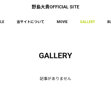
野島大貴OFFICIAL SITE
ILE
当サイトについて
MOVIE
GALLERY
B
GALLERY
記事がありません