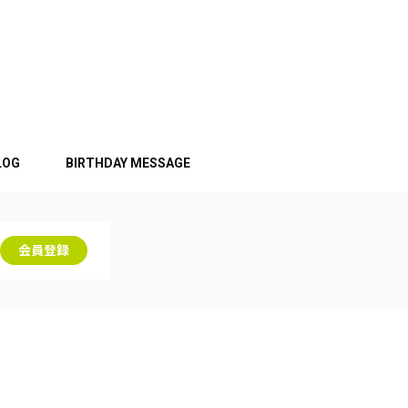
LOG
BIRTHDAY MESSAGE
会員登録